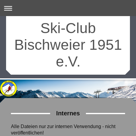
Ski-Club
Bischweier 1951
e.V.
Internes
Alle Dateien nur zur internen Verwendung - nicht
veröffentlichen!